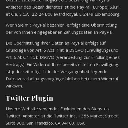
Anbieter des Bezahldienstes ist die PayPal (Europe) S.à.r.l.
et Cie, S.C.A., 22-24 Boulevard Royal, L-2449 Luxembourg.
Wenn Sie mit PayPal bezahlen, erfolgt eine Übermittlung
der von Ihnen eingegebenen Zahlungsdaten an PayPal.
Die Übermittlung Ihrer Daten an PayPal erfolgt auf
Grundlage von Art. 6 Abs. 1 lit. a DSGVO (Einwilligung) und
Art. 6 Abs. 1 lit. b DSGVO (Verarbeitung zur Erfüllung eines
Vertrags). Ein Widerruf Ihrer bereits erteilten Einwilligung
ist jederzeit möglich. In der Vergangenheit liegende
Datenverarbeitungsvorgänge bleiben bei einem Widerruf
wirksam.
Twitter Plugin
Unsere Website vewendet Funktionen des Dienstes
Twitter. Anbieter ist die Twitter Inc., 1355 Market Street,
Suite 900, San Francisco, CA 94103, USA.