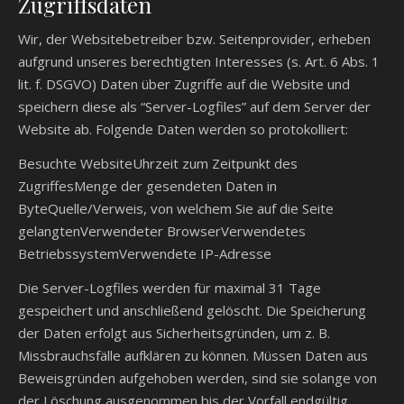
Zugriffsdaten
Wir, der Websitebetreiber bzw. Seitenprovider, erheben
aufgrund unseres berechtigten Interesses (s. Art. 6 Abs. 1
lit. f. DSGVO) Daten über Zugriffe auf die Website und
speichern diese als “Server-Logfiles” auf dem Server der
Website ab. Folgende Daten werden so protokolliert:
Besuchte WebsiteUhrzeit zum Zeitpunkt des
ZugriffesMenge der gesendeten Daten in
ByteQuelle/Verweis, von welchem Sie auf die Seite
gelangtenVerwendeter BrowserVerwendetes
BetriebssystemVerwendete IP-Adresse
Die Server-Logfiles werden für maximal 31 Tage
gespeichert und anschließend gelöscht. Die Speicherung
der Daten erfolgt aus Sicherheitsgründen, um z. B.
Missbrauchsfälle aufklären zu können. Müssen Daten aus
Beweisgründen aufgehoben werden, sind sie solange von
der Löschung ausgenommen bis der Vorfall endgültig